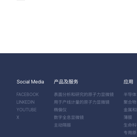
Social Media
产品及服务
应用
FACEBOOK
表面分析和研究的原子力显微镜
半导体
LINKEDIN
用于产线计量的原子力显微镜
聚合物
YOUTUBE
椭偏仪
金属和
X
数字全息显微镜
薄膜
主动隔振
生命科
专用原