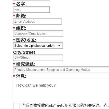
*
名字：
*
邮箱:
*
组织:
*
国家/地区:
City/Street
*
研究课题:
*
消息:
*
我同意接收Park产品应用和服务的相关信息。
点