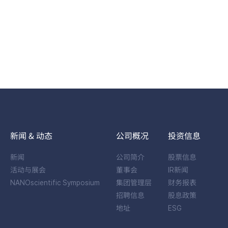
新闻 & 动态
公司概况
投资信息
新闻
公司简介
股票信息
活动与展会
董事会
IR新闻
NANOscientific Symposium
集团管理层
财务报表
招聘信息
股息政策
地址
ESG