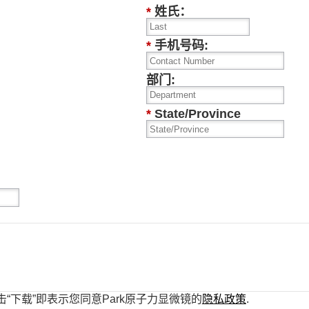
*
姓氏：
*
手机号码:
部门:
*
State/Province
击“下载”即表示您同意Park原子力显微镜的
隐私政策
.