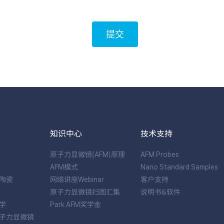
提交
知识中心
技术支持
原子力显微镜(AFM)原理
AFM Probes
AFM模式
Nano Standard Samples
陶瓷
网络讲座Webinar
客户支持
原子力显微镜扫图汇集
说明书&软件
学
Park AFM奖学金
子力显微镜