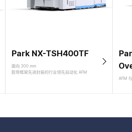
Park NX-TSH400TF
Pa
Ove
面向 300 mm
胶带框架先进封装的行业领先自动化 AFM
AFM