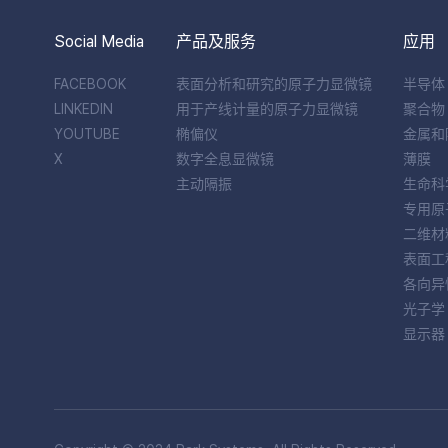
Social Media
产品及服务
应用
FACEBOOK
表面分析和研究的原子力显微镜
半导体
LINKEDIN
用于产线计量的原子力显微镜
聚合物
YOUTUBE
椭偏仪
金属和
X
数字全息显微镜
薄膜
主动隔振
生命科
专用原
二维材
表面工
各向异
光子学
显示器