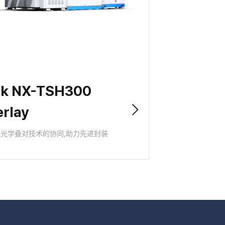
rk NX-TSH300
rlay
 与光学叠对技术的协同,助力先进封装