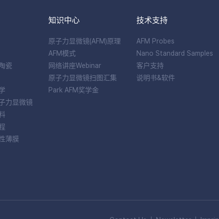
知识中心
技术支持
原子力显微镜(AFM)原理
AFM Probes
AFM模式
Nano Standard Samples
陶瓷
网络讲座Webinar
客户支持
原子力显微镜扫图汇集
说明书&软件
学
Park AFM奖学金
子力显微镜
料
程
性薄膜