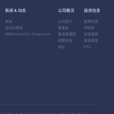
新闻 & 动态
公司概况
投资信息
新闻
公司简介
股票信息
活动与展会
董事会
IR新闻
NANOscientific Symposium
集团管理层
财务报表
招聘信息
股息政策
地址
ESG