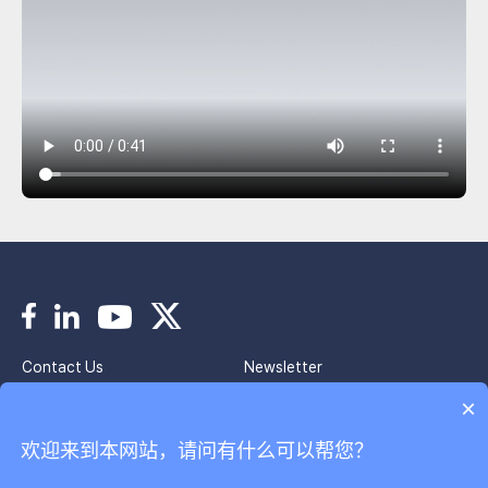
Contact Us
Newsletter
Imprint
Privacy Policy
×
欢迎来到本网站，请问有什么可以帮您？
Copyright © 2024 Park Systems. All Rights Reserved.