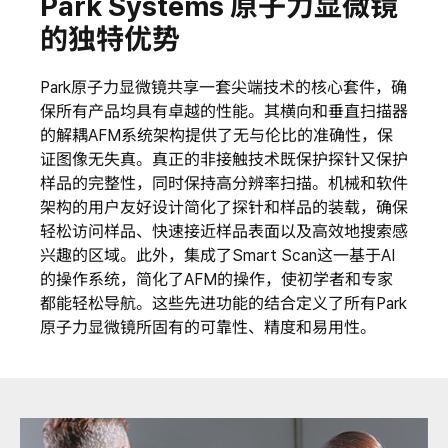
Park Systems 原子力显微镜
的独特优势
Park原子力显微镜共享一套尖端技术的核心套件，确
保所有产品均具有卓越的性能。其横向和垂直扫描器
的解耦AFM系统架构提供了无与伦比的准确性，保
证图像无失真。真正的非接触技术既保护探针又保护
样品的完整性，同时保持高分辨率扫描。机械和软件
架构的用户友好设计简化了探针和样品的装载，确保
轻松访问样品、快速接近样品表面以及高效地搜索感
兴趣的区域。此外，集成了Smart Scan这一基于AI
的操作系统，简化了AFM的操作，使初学者和专家
都能轻松导航。这些先进功能的结合定义了所有Park
原子力显微镜所固有的可靠性、精度和易用性。