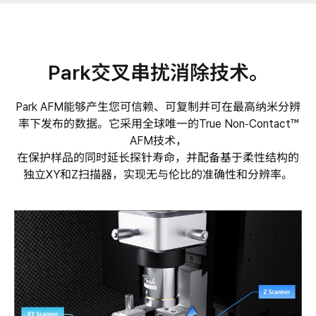
Park交叉串扰消除技术。
Park AFM能够产生您可信赖、可复制并可在最高纳米分辨
率下发布的数据。它采用全球唯一的True Non-Contact™
AFM技术，
在保护样品的同时延长探针寿命，并配备基于柔性结构的
独立XY和Z扫描器，实现无与伦比的准确性和分辨率。