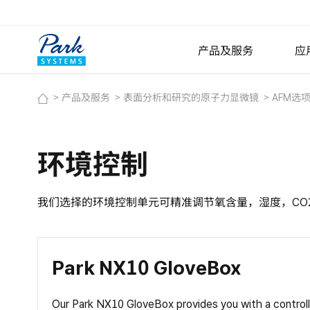
产品及服务
应
产品及服务
表面分析和研究的原子力显微镜
AFM选
表面分析和研究的原子
小样品原子力显微镜
环境控制
大样品原子力显微镜
专业原子力显微镜
Nano-IR纳米红外光谱
我们选择的环境控制单元可精准调节氧含量，湿度，CO
AFM选项
操作软件
数字全息显微镜
Park NX10 GloveBox
Lyncée Reflection Serie
Our Park NX10 GloveBox provides you with a contro
Lyncée Transmission Se