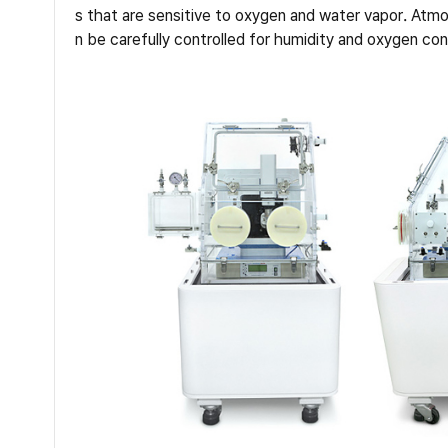
s that are sensitive to oxygen and water vapor. At
n be carefully controlled for humidity and oxygen con