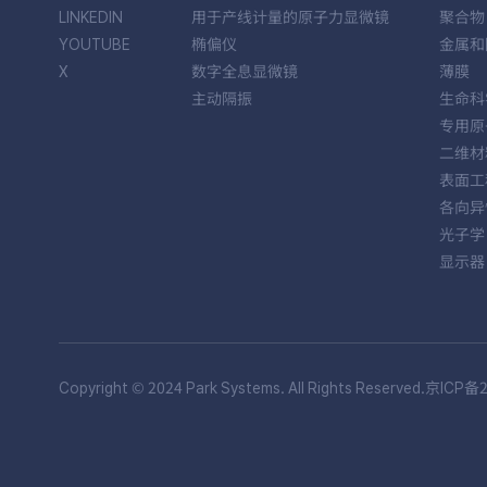
LINKEDIN
用于产线计量的原子力显微镜
聚合物
YOUTUBE
椭偏仪
金属和
X
数字全息显微镜
薄膜
主动隔振
生命科
专用原
二维材
表面工
各向异
光子学
显示器
Copyright © 2024 Park Systems. All Rights Reserved.
京ICP备2