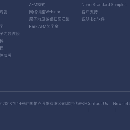
AFM模式
Nano Standard Samples
陶瓷
网络讲座Webinar
客户支持
原子力显微镜扫图汇集
说明书&软件
学
Park AFM奖学金
子力显微镜
料
程
性薄膜
020037944号
韩国帕克股份有限公司北京代表处
Contact Us
Newslett