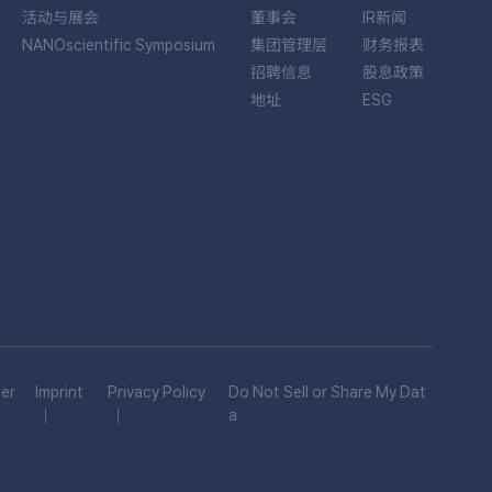
活动与展会
董事会
IR新闻
NANOscientific Symposium
集团管理层
财务报表
招聘信息
股息政策
地址
ESG
er
Imprint
Privacy Policy
Do Not Sell or Share My Dat
a